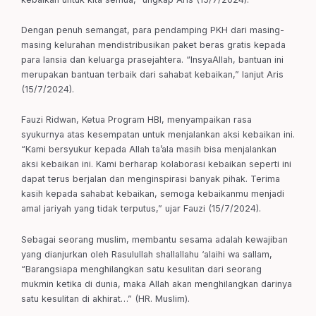
Dengan penuh semangat, para pendamping PKH dari masing-
masing kelurahan mendistribusikan paket beras gratis kepada
para lansia dan keluarga prasejahtera. “InsyaAllah, bantuan ini
merupakan bantuan terbaik dari sahabat kebaikan,” lanjut Aris
(15/7/2024).
Fauzi Ridwan, Ketua Program HBI, menyampaikan rasa
syukurnya atas kesempatan untuk menjalankan aksi kebaikan ini.
“Kami bersyukur kepada Allah ta’ala masih bisa menjalankan
aksi kebaikan ini. Kami berharap kolaborasi kebaikan seperti ini
dapat terus berjalan dan menginspirasi banyak pihak. Terima
kasih kepada sahabat kebaikan, semoga kebaikanmu menjadi
amal jariyah yang tidak terputus,” ujar Fauzi (15/7/2024).
Sebagai seorang muslim, membantu sesama adalah kewajiban
yang dianjurkan oleh Rasulullah shallallahu ‘alaihi wa sallam,
“Barangsiapa menghilangkan satu kesulitan dari seorang
mukmin ketika di dunia, maka Allah akan menghilangkan darinya
satu kesulitan di akhirat…” (HR. Muslim).