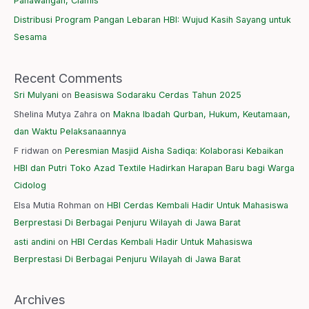
Panawangan, Ciamis
Distribusi Program Pangan Lebaran HBI: Wujud Kasih Sayang untuk
Sesama
Recent Comments
Sri Mulyani
on
Beasiswa Sodaraku Cerdas Tahun 2025
Shelina Mutya Zahra
on
Makna Ibadah Qurban, Hukum, Keutamaan,
dan Waktu Pelaksanaannya
F ridwan
on
Peresmian Masjid Aisha Sadiqa: Kolaborasi Kebaikan
HBI dan Putri Toko Azad Textile Hadirkan Harapan Baru bagi Warga
Cidolog
Elsa Mutia Rohman
on
HBI Cerdas Kembali Hadir Untuk Mahasiswa
Berprestasi Di Berbagai Penjuru Wilayah di Jawa Barat
asti andini
on
HBI Cerdas Kembali Hadir Untuk Mahasiswa
Berprestasi Di Berbagai Penjuru Wilayah di Jawa Barat
Archives