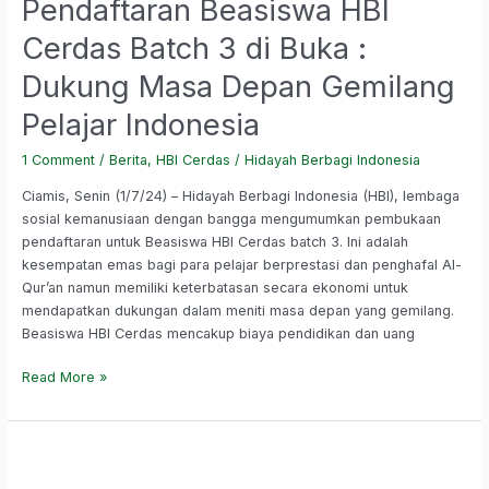
Pendaftaran Beasiswa HBI
Cerdas Batch 3 di Buka :
Dukung Masa Depan Gemilang
Pelajar Indonesia
1 Comment
/
Berita
,
HBI Cerdas
/
Hidayah Berbagi Indonesia
Ciamis, Senin (1/7/24) – Hidayah Berbagi Indonesia (HBI), lembaga
sosial kemanusiaan dengan bangga mengumumkan pembukaan
pendaftaran untuk Beasiswa HBI Cerdas batch 3. Ini adalah
kesempatan emas bagi para pelajar berprestasi dan penghafal Al-
Qur’an namun memiliki keterbatasan secara ekonomi untuk
mendapatkan dukungan dalam meniti masa depan yang gemilang.
Beasiswa HBI Cerdas mencakup biaya pendidikan dan uang
Read More »
HBI
dan