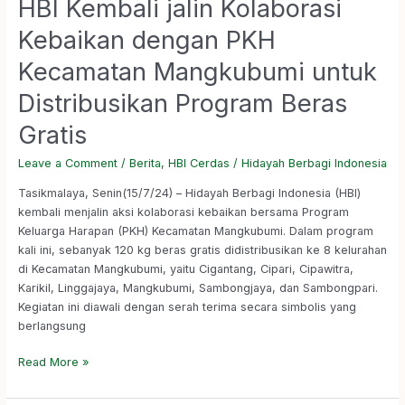
HBI Kembali jalin Kolaborasi
Kebaikan dengan PKH
Kecamatan Mangkubumi untuk
Distribusikan Program Beras
Gratis
Leave a Comment
/
Berita
,
HBI Cerdas
/
Hidayah Berbagi Indonesia
Tasikmalaya, Senin(15/7/24) – Hidayah Berbagi Indonesia (HBI)
kembali menjalin aksi kolaborasi kebaikan bersama Program
Keluarga Harapan (PKH) Kecamatan Mangkubumi. Dalam program
kali ini, sebanyak 120 kg beras gratis didistribusikan ke 8 kelurahan
di Kecamatan Mangkubumi, yaitu Cigantang, Cipari, Cipawitra,
Karikil, Linggajaya, Mangkubumi, Sambongjaya, dan Sambongpari.
Kegiatan ini diawali dengan serah terima secara simbolis yang
berlangsung
Read More »