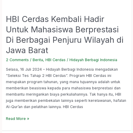
HBI Cerdas Kembali Hadir
Untuk Mahasiswa Berprestasi
Di Berbagai Penjuru Wilayah di
Jawa Barat
2 Comments
/
Berita
,
HBI Cerdas
/
Hidayah Berbagi Indonesia
Selasa, 16 Juli 2024 – Hidayah Berbagi Indonesia mengadakan
“Seleksi Tes Tahap 2 HBI Cerdas”. Program HBI Cerdas ini
merupakan program tahunan, yang mana tujuannya adalah untuk
memberikan beasiswa kepada para mahasiswa berprestasi dan
membantu meringankan biaya perkuliahannya. Tak hanya itu, HBI
juga memberikan pembekalan lainnya seperti kerelawanan, hafalan
Al-Qur’an dan pelatihan lainnya. HBI Cerdas
Read More »