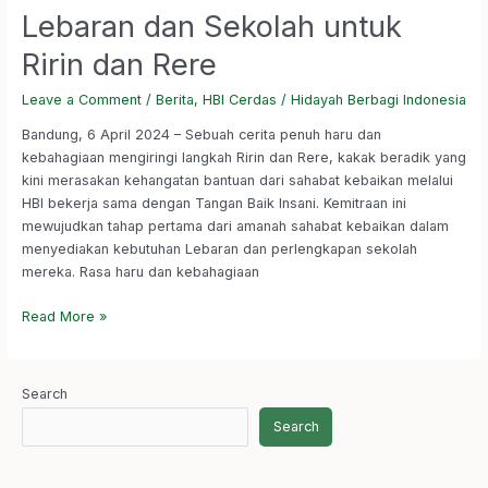
Lebaran dan Sekolah untuk
Ririn dan Rere
Leave a Comment
/
Berita
,
HBI Cerdas
/
Hidayah Berbagi Indonesia
Bandung, 6 April 2024 – Sebuah cerita penuh haru dan
kebahagiaan mengiringi langkah Ririn dan Rere, kakak beradik yang
kini merasakan kehangatan bantuan dari sahabat kebaikan melalui
HBI bekerja sama dengan Tangan Baik Insani. Kemitraan ini
mewujudkan tahap pertama dari amanah sahabat kebaikan dalam
menyediakan kebutuhan Lebaran dan perlengkapan sekolah
mereka. Rasa haru dan kebahagiaan
Read More »
Search
Search