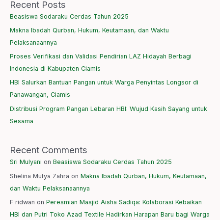
Recent Posts
Beasiswa Sodaraku Cerdas Tahun 2025
Makna Ibadah Qurban, Hukum, Keutamaan, dan Waktu
Pelaksanaannya
Proses Verifikasi dan Validasi Pendirian LAZ Hidayah Berbagi
Indonesia di Kabupaten Ciamis
HBI Salurkan Bantuan Pangan untuk Warga Penyintas Longsor di
Panawangan, Ciamis
Distribusi Program Pangan Lebaran HBI: Wujud Kasih Sayang untuk
Sesama
Recent Comments
Sri Mulyani
on
Beasiswa Sodaraku Cerdas Tahun 2025
Shelina Mutya Zahra
on
Makna Ibadah Qurban, Hukum, Keutamaan,
dan Waktu Pelaksanaannya
F ridwan
on
Peresmian Masjid Aisha Sadiqa: Kolaborasi Kebaikan
HBI dan Putri Toko Azad Textile Hadirkan Harapan Baru bagi Warga